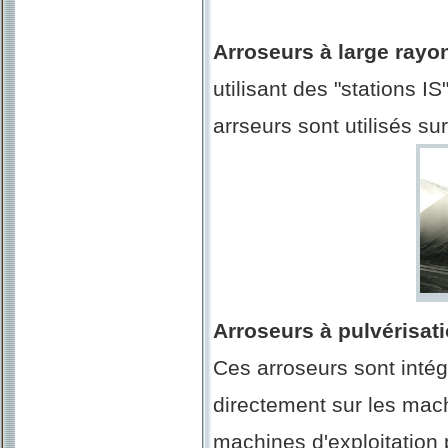
Arroseurs à large rayon
utilisant des "stations I
arrseurs sont utilisés su
Arroseurs à pulvérisati
Ces arroseurs sont intégr
directement sur les machi
machines d'exploitation 